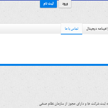
ورود
ثبت نام
هینامه دیجیتال
تماس با ما
و میزبانی وب ابرسرور یکی از زیرمجموعه های شرکت تعاونی ایده پرداز داده های ابری آریا به شماره ثبت ۴۷۰۵۵۳ اداره ثبت شرکت ها و دارای مجوز از سازمان نظام صنفی