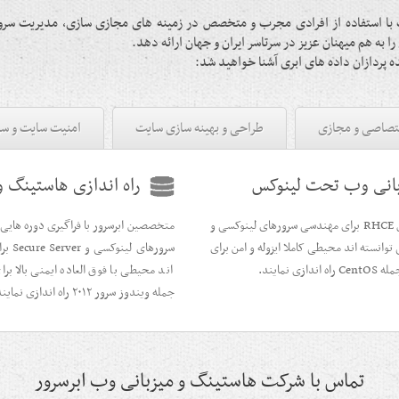
 با استفاده از افرادی مجرب و متخصص در زمینه های مجازی سازی، مدیریت سرو
به هم میهنان عزیز در سرتاسر ایران و جهان ارائه دهد.
 پردازان داده های ابری آشنا خواهید شد:
تصاصی و مجازی
طراحی و بهینه سازی سایت
امنیت سایت و سر
زبانی وب تحت لینوکس
راه اندازی هاستینگ 
متخصصین ابرسرور با فراگیری دوره هایی همچون RHCE برای مهندسی سرورهای لینوکسی و
 توانسته اند محیطی کاملا ایزوله و امن برای
سروره
مایند.
اند محیطی با فوق العاده ایمنی بالا 
جمله ویندوز سرور ۲۰۱۲ راه اندازی نمایند.
تماس با شرکت هاستینگ و میزبانی وب ابرسرور