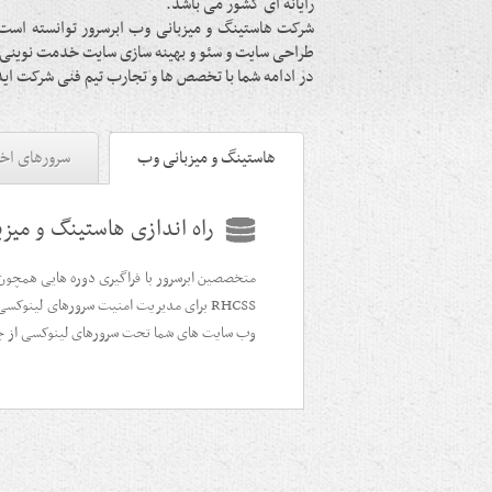
رایانه ای کشور می باشد.
شرکت هاستینگ و میزبانی وب ابرسرور توانسته است
طراحی سایت و سئو و بهینه سازی سایت خدمت نوینی را 
در ادامه شما با تخصص ها و تجارب تیم فنی شرکت ایده
هاستینگ و میزبانی وب
سرورهای اخ
راه اندازی هاستینگ و می
RHCSS برای مدیریت امنیت سرورهای لینوکسی
وب سایت های شما تحت سرورهای لینوکسی از جمله CentOS راه اندازی ن