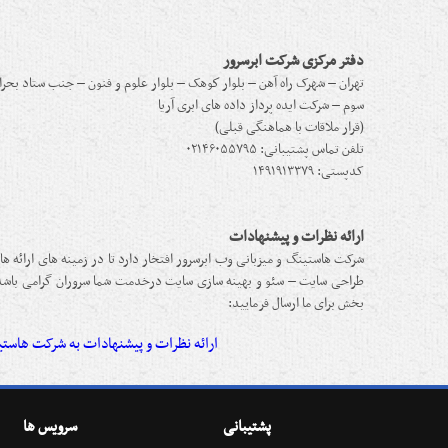
دفتر مرکزی شرکت ابرسرور
تهران – شهرک راه آهن – بلوار كوهک – بلوار علوم و فنون – جنب ستاد بحر
سوم – شرکت ایده پرداز داده های ابری آریا
(قرار ملاقات با هماهنگی قبلی)
تلفن تماس پشتیبانی: ۰۲۱۴۶۰۵۵۷۹۵
کدپستی: ۱۴۹۱۹۱۳۳۷۹
ارائه نظرات و پیشنهادات
شرکت هاستینگ و میزبانی وب ابرسرور افتخار دارد تا در زمینه های ارائه
طراحی سایت – سئو و بهینه سازی سایت درخدمت شما سروران گرامی باشد.
بخش برای ما ارسال فرمایید:
ارائه نظرات و پیشنهادات به شرکت هاستی
پشتیبانی
سرویس ها