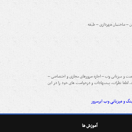
ان – ساختمان شهرداری – طبقه
 هاست و میزبانی وب – اجاره سرورهای مجازی و اختصاصی –
 لطفا نظرات، پیشنهادات و درخواست های خود را در این
نگ و میزبانی وب ابرسرور
آموزش ها