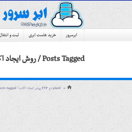
ابرسرور
خرید هاست ابری
ثبت و انتقال
Posts Tagged /
روش ایجاد اکانت FTP 
Posts tagged "روش ایجاد اکانت FTP در plesk"