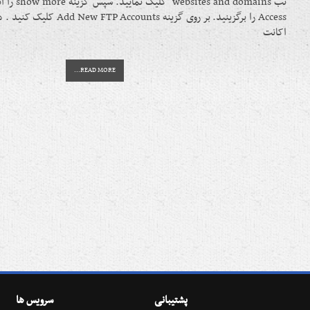
Access را برگزینید. بر روی گزینه 
اکانت
READ MORE…
پشتیبانی
سرویس ها