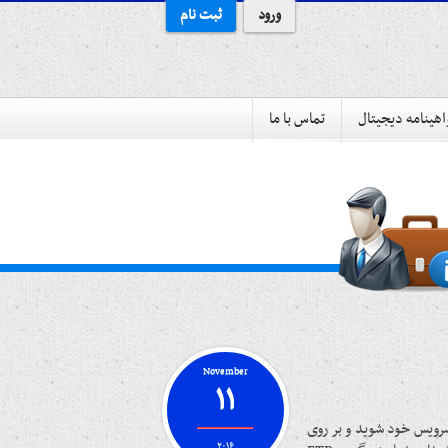
ورود
ثبت نام
هینامه دیجیتال
تماس با ما
November
۱۱
 پنل پلسک سرویس خود شوید و بر روی
۲۰۱۶