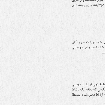
زیادی کاربر ناشناخته و از طریق
راه دور دارند، انتخاب خوبی است. در این روش پس از اتصال، کاربر به شاخۀ /var/ftp و زیر پوشه های
ی شود، چرا که دیوار آتش
 شده است و این در حالی
دیوارهای آتش اجازۀ ایجاد ارتباط به درون خود را نمی دهند، بنابراین Active ftp نمی تواند به درستی
در این مورد، به نظر می رسد که ایجاد ارتباط از طریق Active ftp هنگامی که پایانه، یک ارتباط
به درگاه شماره ۲۱ را آغاز می کند، عملی باشد. اما پس از آن به نظر می رسد که ارتباط معلق شده (hang)