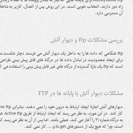
Anonymous ftp برای پایگاه هایی که نیاز به تبادل پرونده ها با تعداد 
آن دسترسی دارد.
بررسی مشکلات ftp و دیوار آتش
ftp هنگامی که داده ها را به داخل یک دیوار آتش می فرستد دچار شکست م
برای ایجاد محدودیت در تبادل داده ها در درگاه های قابل پیش بینی طراحی
است که ftp یک بازۀ گسترده از درگاه های غیر قابل پیش بینی را استفاده می کند.
مشکلات دیوار آتش با پایانه ها در FTP
کار کند. 
است، چرا که هیچ یک از دستورهای Is,get و…. کار نمی کند.