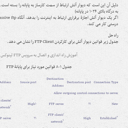
به درگاه بالای ۱۰۲۴ در پایانه)
درستی کار می کند.
راه حل
جدول زیر قوانین دیوار آتش برای کارکردن FTP Client را نشان می دهد.
آموزش راه اندازی و اتصال به سرویس FTP لینوکس
جدول ۱-۸ قوانین مورد نیاز برای پایانۀ FTP
Destination
 Address
Source port
Destination port
Connection Type
Address
Allow outgoing control connections to server
cliente/
High۱
FTP server
۲۱
New
۲
etwork
FTP client/
۳
P server
۲۱
High
Established
۲
network