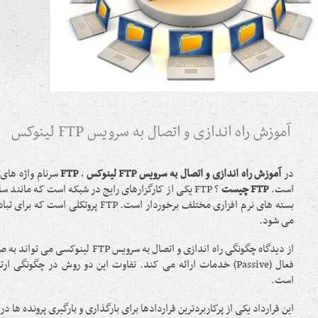
آموزش راه اندازی و اتصال به سرویس FTP لینوکس
در
آموزش راه اندازی و اتصال به سرویس
FTP
لینوکس
،
FTP
سرنام واژه های
است.
FTP
چیست
؟ FTP یکی از کارگزارهای رایج در شبکه است که مانند س
بسته های نرم افزاری مختلف برخوردار است. FTP پرو
می شود.
فعال (Passive) خدمات ارائه می کند. تفاوت این دو روش در چگونگی ا
است.