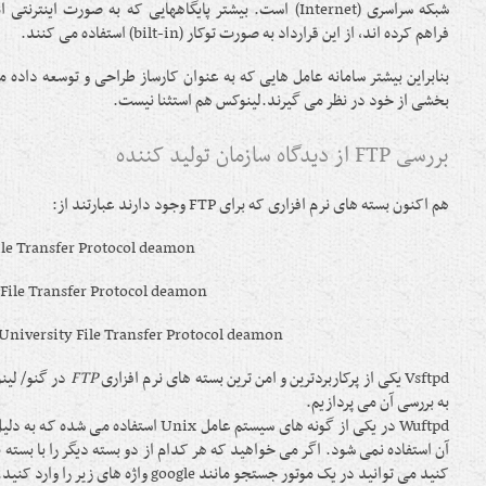
شبکه سراسری (Internet) است. بیشتر پایگاههایی که به صورت اینتر
فراهم کرده اند، از این قرارداد به صورت توکار (bilt-in) استفاده می کنند.
بخشی از خود در نظر می گیرند.لینوکس هم استثنا نیست.
بررسی FTP از دیدگاه سازمان تولید کننده
هم اکنون بسته های نرم افزاری که برای FTP وجود دارند عبارتند از:
File Transfer Protocol deamon
 File Transfer Protocol deamon
niversity File Transfer Protocol deamon
Vsftpd یکی از پرکاربردترین و امن ترین بسته های نرم افزاری
FTP
در گنو/ لین
به بررسی آن می پردازیم.
Wuftpd در یکی از گونه های سیستم عامل Unix استف
آن استفاده نمی شود. اگر می خواهید که هر کدام از دو بسته دیگر را با بسته 
کنید می توانید در یک موتور جستجو مانند google واژه های زیر را وارد کنید.