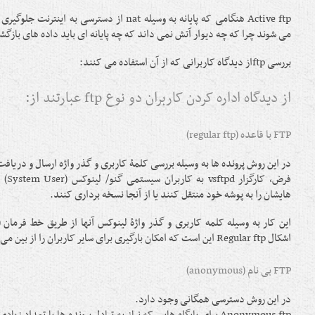
Active ftp هنگامی که پایانه به وسیله nat از دسترسی 
می شوند چرا که چه دیوار آتش نمی داند که چه پایانه ای باید داده های بازگ
بررسی ftpاز دیدگاه کاربرانی که از آن استفاده می کنند:
از دیدگاه اداره کردن کاربران دو نوع ftp عبارتند از:
FTP با قاعده (regular ftp)
در این روش پرونده ها به وسیله بررسی کلمۀ کاربری و گذر واژه ارسال و دریا
فرض، ک
هایشان را به پوشه خود منتقل کنند یا از آنجا نسخه برداری کنند.
اشکال Regular ftp این است که امکان بارگیری برای سایر کاربران را از بین می برد.
FTP بی نام (anonymous)
در این روش دسترسی همگانی وجود دارد.