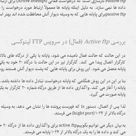
Passive ftpکارسازی است که د
داده ها نمی سازد. به دلیل اینکه پایانه ها معمولاً ارتباط مورد درخواست را
passive ftpبرای پایانه هایی که به وسیله دیوار آتش محافظت شده اند بهتر است.
بررسی
Active ftp
(فعال) در سرویس FTP لینوکسی
پایانه متصل می شود. این روش برای پایانه هایی که پشت دیوار آتش هستند 
بنا بر این در این روش هنگامی که پایانه درخواست تبادل داده ها داشته باشد، 
پایانه صورت می گیرد.
درگاه بالاتر از ۱۰۲۴ (hight port) می فرستد.
به بیان
می کند و داده ها را به یک درگاه بالاتر از ۱۰۲۴ پایانه می فرستد.