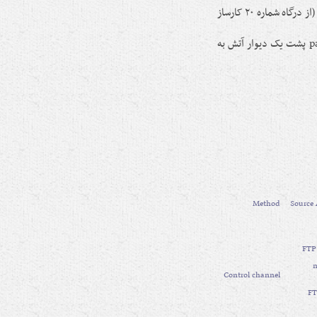
دلیل آن این است که دیوار آتش ارتباط از سمت کارساز به پایانه را بسته است. (از درگاه شماره ۲۰ کارساز
اگر یک دیوار آتش اجازۀ برقراری ارتباط به اینترنت را بدهد، آنگاه passive ftp پشت یک دیوار آتش به
Method
Source
FTP 
n
Control channel
FT