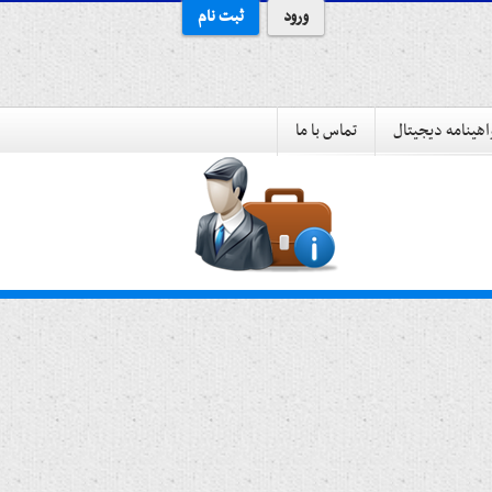
ورود
ثبت نام
هینامه دیجیتال
تماس با ما