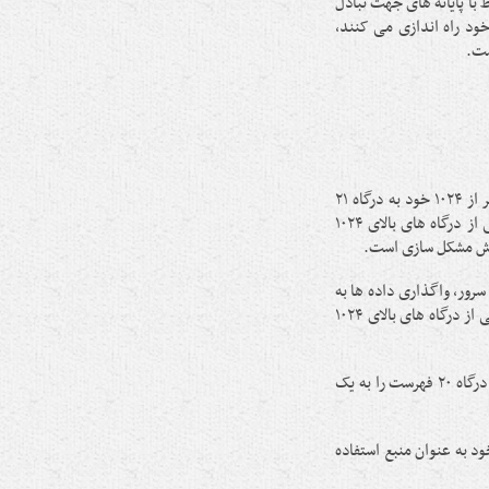
رخواست فعالی (Active attempt) برای ارتباط با پایانه های جهت تبادل
 خود راه اندازی می کنند،
در این حالت که حالت فعال نامیده می شود، پایانه با یکی از درگاه های بالاتر از ۱۰۲۴ خود به درگاه ۲۱
کارگزار اتصال پیدا می کند. گارگزار نیز در این حالت با درگاه ۲۰ خود به یکی از درگاه های بالای ۱۰۲۴
روش مشکل سازی است.
سرور، واگذاری داده ها به
پایانه را آغاز می کند. واگذاری داده ها از طریق درگاه شماره ۲۰ کارگزار به یکی از درگاه های بالای ۱۰۲۴
لذا پس از اتصال، دستور Is که فهرست پرونده ها را نشان می دهد، به وسیله درگاه ۲۰ فهرست را به یک
 دیگر می توانیم بگوییمactive ftp برای واگذاری داده ها از درگاه ۲۰ خود به عنوان منبع استفاده