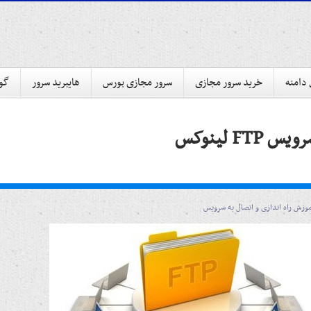
 دامنه
خرید سرور مجازی
سرور مجازی بورس
هایبرید سرور
گوا
F لینوکس