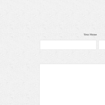
Your Name