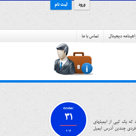
ورود
ثبت نام
هینامه دیجیتال
تماس با ما
October
۳۱
 که یک کپی از ایمیلهای
 فردی چندین آدرس ایمیل
۲۰۱۶