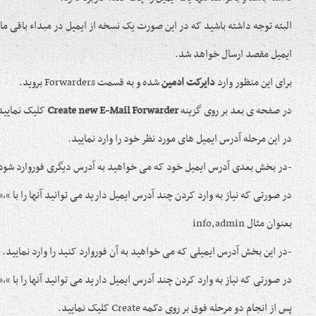
البته توجه داشته باشید که در این صورت یک نسخه از ایمیل در مبداء باقی مان
ایمیل مقصد ارسال خواهد شد.
برای این منظور وارد
دایرکت ادمین
شده و به قسمت Forwarders بروید.
در صفحه ی بعد بر روی گزینه
Create new E-Mail Forwarder
کلیک نمایید
در این مرحله آدرس ایمیل های مورد نظر خود را وارد نمایید.
-در بخش بعدی آدرس ایمیل خود که می خواهید به آدرس دیگری فوروارد شود را
در صورتی که نیاز به وارد کردن چند آدرس ایمیل دارید می توانید آنها را با “,”
بعنوان مثال info,admin
-در این بخش آدرس ایمیلی که می خواهید به آن فوروارد کنید را وارد نمایید.
در صورتی که نیاز به وارد کردن چند آدرس ایمیل دارید می توانید آنها را با “,”
پس از انجام دو مرحله فوق بر روی دکمه Create کلیک نمایید.