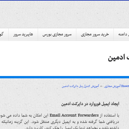
 دامنه
خرید سرور مجازی
سرور مجازی بورس
هایبرید سرور
گوا
ت ادمین
ت ادمین DirectAdmin
آموزش مجازی
ایجاد ایمیل فوروارد در دایرکت ادمین
با استفاده از
Email Account Forwarders
این امکان به شما داده می شود
دریافتی شما گرفته شده و به ایمیل دیگری منتقل شود. این گزینه زمانیکه
داشته باشد و بخواهد تنها یک ایمیل را چک کند، کاربرد دارد.