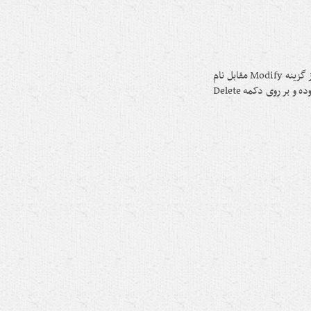
پس از ایجاد ایمیل فوروارد، اگر قصد تغییر تنظیمات آن را دارید می توانید از گزینه Modify مقابل نام
ایمیل استفاده کنید و اگر قصد لغو و حذف فوروارد را دارید آن را انتخاب نموده و بر روی دکمه Delete