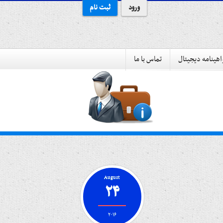
ورود
ثبت نام
هینامه دیجیتال
تماس با ما
August
۲۴
۲۰۱۶