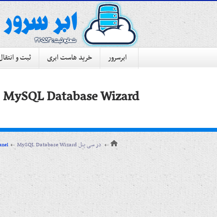
ابرسرور
خرید هاست ابری
ثبت و انتقال
MySQL Database Wizard در سی پنل
MySQL Database Wizard در سی پنل
آموزش کنترل پنل 