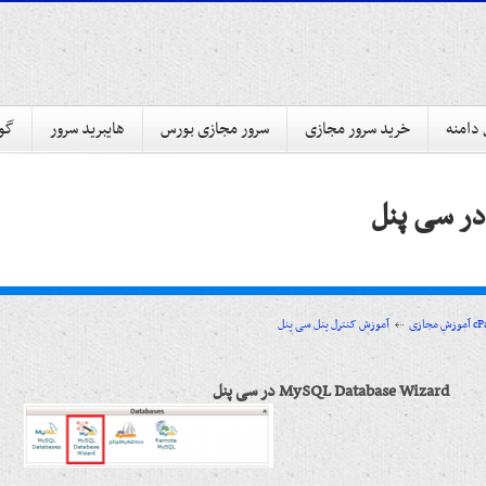
 دامنه
خرید سرور مجازی
سرور مجازی بورس
هایبرید سرور
گوا
سی پنل cPanel
آموزش مجازی
MySQL Database Wizard در سی پنل