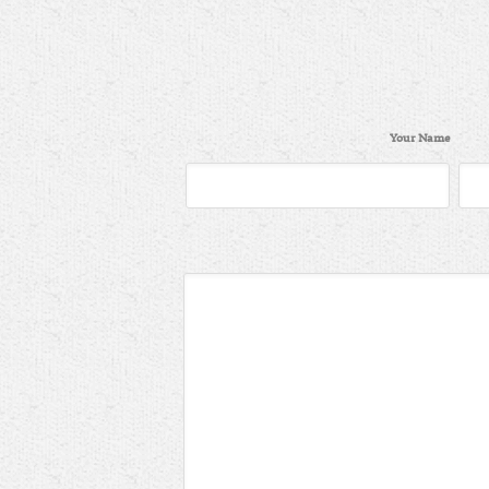
Your Name