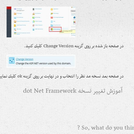
در صفحه باز شده بر روی گزينه Change Version كليك كنید.
در صفحه بعد نسخه مد نظر را انتخاب و در نهايت بر روی گزينه ok كليك نمایید.
آموزش تغییر نسخه dot Net Framework
So, what do you think