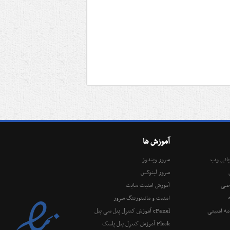
آموزش ها
بانی وب
سرور ویندوز
سرور لینوکس
اصی
آموزش امنیت سایت
امنیت و مانیتورینگ سرور
آموزش کنترل پنل سی پنل cPanel
آموزش کنترل پنل پلسک Plesk