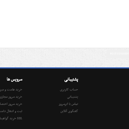
پشتیبانی
سرویس ها
حساب کاربری
خرید هاست و میز
پشتیبانی
خرید سرور مجازی
تماس با ابرسرور
خرید سرور اختص
گفتگوی آنلاین
ثبت و انتقال دامنه
خرید گواهینامه امنیتی SSL