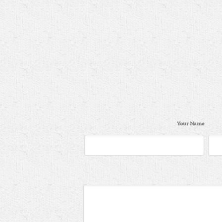
Your Name