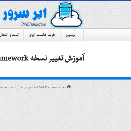
ابرسرور
خرید هاست ابری
ثبت و انتقال
آموزش تغییر نسخه dot Net Framework
آموزش تغییر نسخه dot Net Framework
آموزش کنترل 