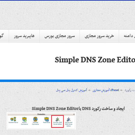
 دامنه
خرید سرور مجازی
سرور مجازی بورس
هایبرید سرور
گوا
آموزش کنترل پنل سی پنل cPanel
آموزش مجازی
ایجاد و ساخت رکورد DNS باSimple DNS Zone Editor