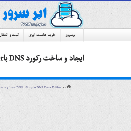
ابرسرور
خرید هاست ابری
ثبت و انتقال
ایجاد و ساخت رکورد DNS باSimple DNS Zone Editor
ایجاد و ساخت رکورد DNS باSimple DNS Zone Editor