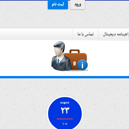
ورود
ثبت نام
هینامه دیجیتال
تماس با ما
August
۲۳
۲۰۱۶