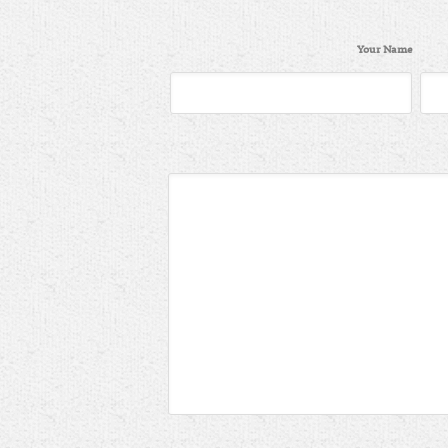
Your Name