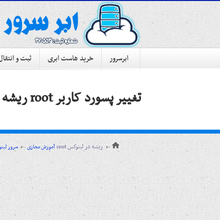
ابرسرور
خرید هاست ابری
ثبت و انتقال
تغییر پسورد کاربر root ریشه در لینوکس
تغییر پسورد کاربر root ریشه در لینوکس
آموزش مجازی
سرور لین