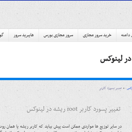
 دامنه
خرید سرور مجازی
سرور مجازی بورس
هایبرید سرور
گوا
وکس
تغییر پسورد کاربر root ریشه در لینوکس