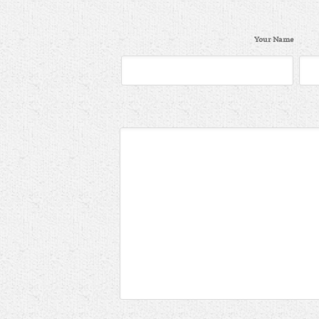
Your Name